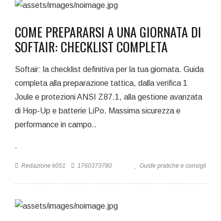
COME PREPARARSI A UNA GIORNATA DI
SOFTAIR: CHECKLIST COMPLETA
Softair: la checklist definitiva per la tua giornata. Guida
completa alla preparazione tattica, dalla verifica 1
Joule e protezioni ANSI Z87.1, alla gestione avanzata
di Hop-Up e batterie LiPo. Massima sicurezza e
performance in campo..
.
Redazione k051
1760373780
Guide pratiche e consigli