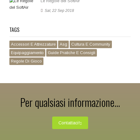
Le Regole del SoftAir
Sat, 22 Sep 2018
TAGS
Accessori E Attrezzature
Asg
Cultura E Community
Equipaggiamento
Guide Pratiche E Consigli
Regole Di Gioco
Per qualsiasi informazione...
Contattaci!