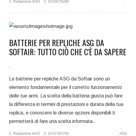
Redazione k051
1672676280
BATTERIE PER REPLICHE ASG DA
SOFTAIR: TUTTO CIÒ CHE C'È DA SAPERE
.
Le batterie per repliche ASG da Softair sono un
elemento fondamentale per il corretto funzionamento
delle tue armi. La scelta della batteria giusta può fare
la differenza in termini di prestazioni e durata della tua
replica, e conoscere le diverse opzioni disponibili ti
permetterà di fare una scelta informata..
Redazione k051
1672760760
ASG