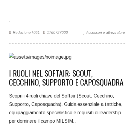
.
.
Redazione k051
1760727000
Accessori e attrezzature
I RUOLI NEL SOFTAIR: SCOUT,
CECCHINO, SUPPORTO E CAPOSQUADRA
Scopri i 4 ruoli chiave del Softair (Scout, Cecchino,
Supporto, Caposquadra). Guida essenziale a tattiche,
equipaggiamento specialistico e requisiti di leadership
per dominare il campo MILSIM..
.