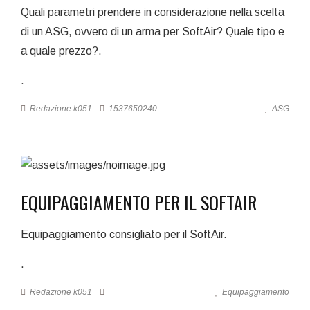
Quali parametri prendere in considerazione nella scelta
di un ASG, ovvero di un arma per SoftAir? Quale tipo e
a quale prezzo?.
.
Redazione k051
1537650240
ASG
EQUIPAGGIAMENTO PER IL SOFTAIR
Equipaggiamento consigliato per il SoftAir.
.
Redazione k051
Equipaggiamento