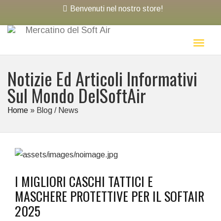
Benvenuti nel nostro store!
Toggl
naviga
Notizie Ed Articoli Informativi
Sul Mondo DelSoftAir
Home
»
Blog / News
I MIGLIORI CASCHI TATTICI E
MASCHERE PROTETTIVE PER IL SOFTAIR
2025