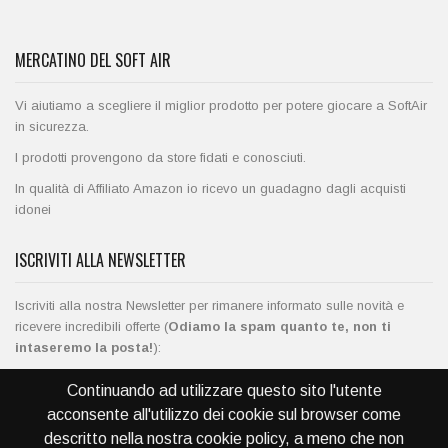
MERCATINO DEL SOFT AIR
Vi aiutiamo a scegliere il miglior prodotto per potere giocare a SoftAir
in sicurezza.
I prodotti provengono da store fidati e conosciuti.
In qualità di Affiliato Amazon io ricevo un guadagno dagli acquisti
idonei
ISCRIVITI ALLA NEWSLETTER
Iscriviti alla nostra Newsletter per rimanere informato sulle novità e
ricevere incredibili offerte (
Odiamo la spam quanto te, non ti
intaseremo la posta!
):
Continuando ad utilizzare questo sito l'utente
acconsente all'utilizzo dei cookie sul browser come
descritto nella nostra cookie policy, a meno che non