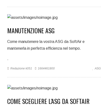
MANUTENZIONE ASG
Come manutenere la vostra ASG da SoftAir e
mantenerla in perfetta efficienza nel tempo.
.
Redazione k051
1664461800
ASG
COME SCEGLIERE L'ASG DA SOFTAIR