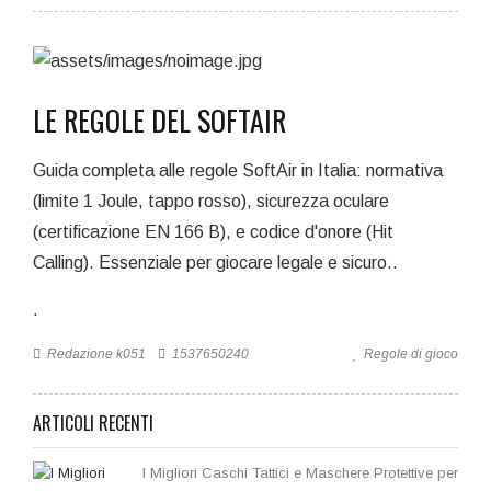
LE REGOLE DEL SOFTAIR
Guida completa alle regole SoftAir in Italia: normativa
(limite 1 Joule, tappo rosso), sicurezza oculare
(certificazione EN 166 B), e codice d'onore (Hit
Calling). Essenziale per giocare legale e sicuro..
.
Redazione k051
1537650240
Regole di gioco
ARTICOLI RECENTI
I Migliori Caschi Tattici e Maschere Protettive per