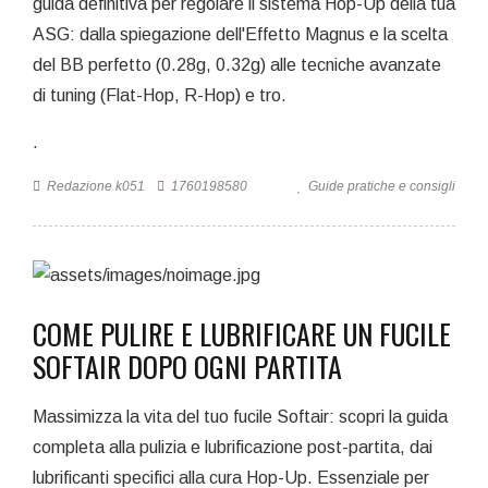
guida definitiva per regolare il sistema Hop-Up della tua
ASG: dalla spiegazione dell'Effetto Magnus e la scelta
del BB perfetto (0.28g, 0.32g) alle tecniche avanzate
di tuning (Flat-Hop, R-Hop) e tro.
.
Redazione k051
1760198580
Guide pratiche e consigli
COME PULIRE E LUBRIFICARE UN FUCILE
SOFTAIR DOPO OGNI PARTITA
Massimizza la vita del tuo fucile Softair: scopri la guida
completa alla pulizia e lubrificazione post-partita, dai
lubrificanti specifici alla cura Hop-Up. Essenziale per