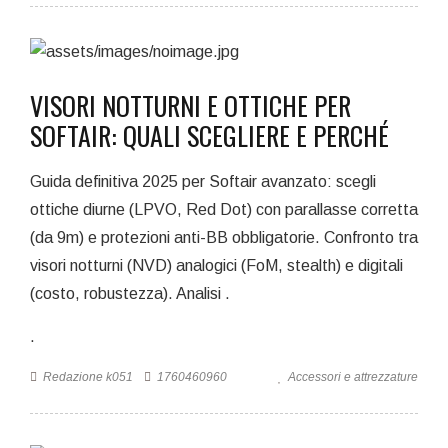
VISORI NOTTURNI E OTTICHE PER
SOFTAIR: QUALI SCEGLIERE E PERCHÉ
Guida definitiva 2025 per Softair avanzato: scegli
ottiche diurne (LPVO, Red Dot) con parallasse corretta
(da 9m) e protezioni anti-BB obbligatorie. Confronto tra
visori notturni (NVD) analogici (FoM, stealth) e digitali
(costo, robustezza). Analisi .
.
Redazione k051
1760460960
Accessori e attrezzature