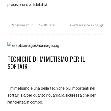
precisione e affidabilità..
.
Redazione k051
1760109120
Guide pratiche e consigli
TECNICHE DI MIMETISMO PER IL
SOFTAIR
.
Il mimetismo è una delle tecniche più importanti nel
softair, sia per quanto riguarda la sicurezza che per
l'efficienza in campo..