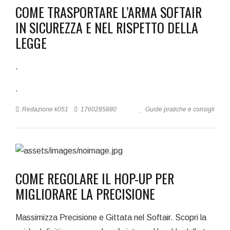
COME TRASPORTARE L’ARMA SOFTAIR
IN SICUREZZA E NEL RISPETTO DELLA
LEGGE
.
.
Redazione k051
1760285880
Guide pratiche e consigli
COME REGOLARE IL HOP-UP PER
MIGLIORARE LA PRECISIONE
Massimizza Precisione e Gittata nel Softair. Scopri la