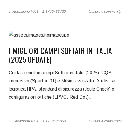
Redazione k051
1760463720
Cultura e community
I MIGLIORI CAMPI SOFTAIR IN ITALIA
(2025 UPDATE)
Guida ai migliori campi Softair in Italia (2025): CQB
immersivo (Spartan 01) e Milsim avanzato. Analisi su
logistica HPA, standard di sicurezza (Joule Check) e
configurazioni ottiche (LPVO, Red Dot)..
.
Redazione k051
1760635860
Cultura e community