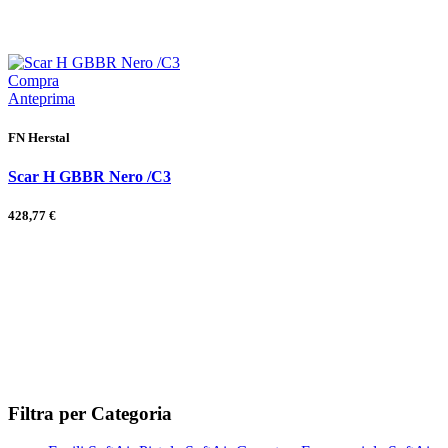
Compra
Anteprima
FN Herstal
Scar H GBBR Nero /C3
428,77 €
Filtra per Categoria