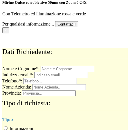
Mirino Ottico con obiettivo 50mm con Zoom 6-24X
Con Telemetro ed illuminazione rossa e verde
Per qualsiasi informazione...
Contattaci!
×
Compila e richiedi informazioni al nostro team
Dati Richiedente:
Nome e Cognome*:
Indirizzo email*:
Telefono*:
Nome Azienda:
Provincia:
Tipo di richiesta:
Tipo:
Informazioni